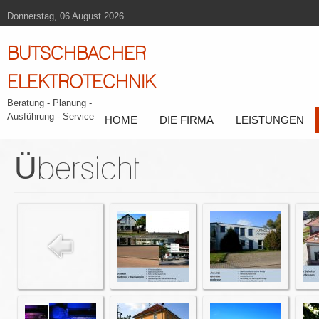
Donnerstag, 06 August 2026
BUTSCHBACHER
ELEKTROTECHNIK
Beratung - Planung -
Ausführung - Service
HOME
DIE FIRMA
LEISTUNGEN
Übersicht