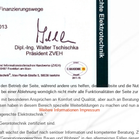
r den Betrieb der Seite, während andere uns helfen, diese Website und die Nu
bei einer Ablehnung womöglich nicht mehr alle Funktionalitäten der Seite zur
ppe mit besonderen Ansprüchen an Komfort und Qualität, aber auch an Beratun
sen haben in diesem Bereich spezielle Weiterbildungen zu machen und nun a
Weitere Informationen
Impressum
ngerechte Elektrotechnik "
rontotechnik zertifiziert sind.
aft wächst der Bedarf nach seriöser Information und kompetenter Beratung. Z
Generationengerechtes Bauen und Wohnen" in den allermeisten Fällen riese