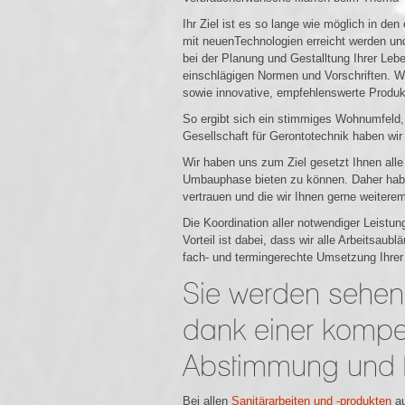
Ihr Ziel ist es so lange wie möglich in d
mit neuenTechnologien erreicht werden und
bei der Planung und Gestalltung Ihrer Leb
einschlägigen Normen und Vorschriften. W
sowie innovative, empfehlenswerte Produkt
So ergibt sich ein stimmiges Wohnumfeld,
Gesellschaft für Gerontotechnik haben wir
Wir haben uns zum Ziel gesetzt Ihnen all
Umbauphase bieten zu können. Daher habe
vertrauen und die wir Ihnen gerne weitere
Die Koordination aller notwendiger Leistun
Vorteil ist dabei, dass wir alle Arbeitsau
fach- und termingerechte Umsetzung Ihre
Sie werden sehen
dank einer kompe
Abstimmung und f
Bei allen
Sanitärarbeiten und -produkten
au