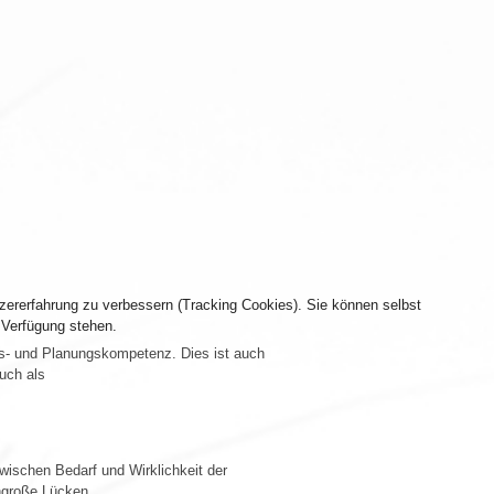
tzererfahrung zu verbessern (Tracking Cookies). Sie können selbst
 Verfügung stehen.
gs- und Planungskompetenz. Dies ist auch
uch als
wischen Bedarf und Wirklichkeit der
ngroße Lücken.