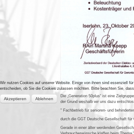
Wir nutzen Cookies auf unserer Website. Einige von ihnen sind essenziell fü
entscheiden, ob Sie die Cookies zulassen möchten. Bitte beachten Sie, dass 
Die „Generation 50plus“ ist eine Zielgru
Akzeptieren
Ablehnen
der Grund weshalb wir uns dazu entschlos
" Fachbetrieb für senioren- und behinderte
durch die GGT Deutsche Gesellschaft für Ge
Gerade in einer älter werdenden Gesellsch
Verbraucherwünsche klaffen beim Thema "