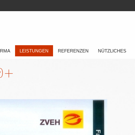
FIRMA
LEISTUNGEN
REFERENZEN
NÜTZLICHES
50+