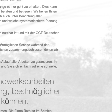
ange es nur geht zu erhalten. Dies kann
 beraten und betreuen. Wir helfen Ihnen
ch auch unter Beachtung aller
n und welche systemorientierte Planung
n nutzbar ist und mit der GGT Deutschen
ößtmöglichen Service während der
reichen zusammengeschlossen denen wir
blauf aller Arbeiten zu garantieren. Ihr
 und Sie sich einfach auf eine schnelle,
ndwerksarbeiten
g, bestmöglicher
 können.
men. Die Firma Roth ist im Bereich