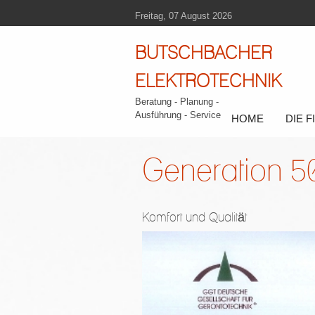
Freitag, 07 August 2026
BUTSCHBACHER
ELEKTROTECHNIK
Beratung - Planung -
Ausführung - Service
HOME
DIE 
Generation 
Komfort und Qualität