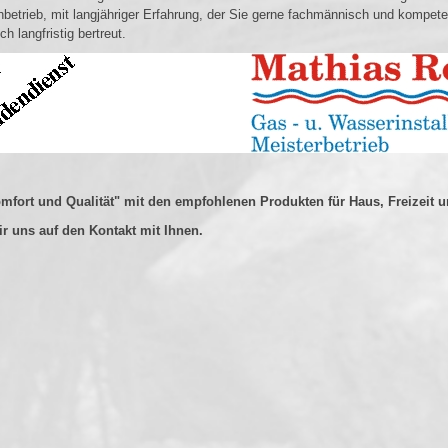
hbetrieb, mit langjähriger Erfahrung, der Sie gerne fachmännisch und kompet
ch langfristig bertreut.
mfort und Qualität" mit den empfohlenen Produkten für Haus, Freizeit u
ir uns auf den Kontakt mit Ihnen.