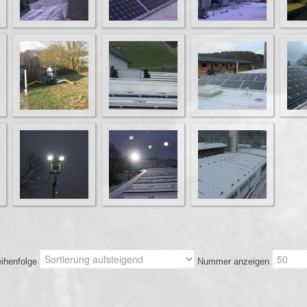
ihenfolge
Nummer anzeigen