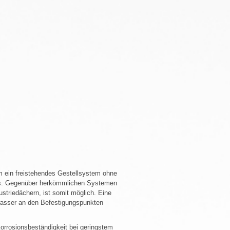
m ein freistehendes Gestellsystem ohne
aus. Gegenüber herkömmlichen Systemen
striedächern, ist somit möglich. Eine
swasser an den Befestigungspunkten
orrosionsbeständigkeit bei geringstem