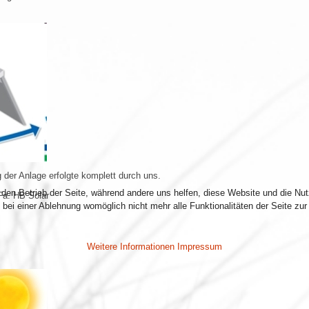
 der Anlage erfolgte komplett durch uns.
r den Betrieb der Seite, während andere uns helfen, diese Website und die Nu
 Fa. HB Solar
bei einer Ablehnung womöglich nicht mehr alle Funktionalitäten der Seite zur
Weitere Informationen
Impressum