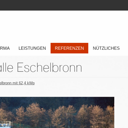
FIRMA
LEISTUNGEN
REFERENZEN
NÜTZLICHES
lle Eschelbronn
helbronn mit 62,4 kWp