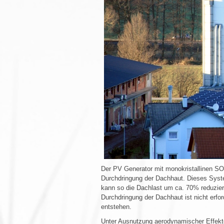
Der PV Generator mit monokristallinen SO
Durchdringung der Dachhaut. Dieses Syst
kann so die Dachlast um ca. 70% reduziert
Durchdringung der Dachhaut ist nicht erf
entstehen.
Unter Ausnutzung aerodynamischer Effekte 