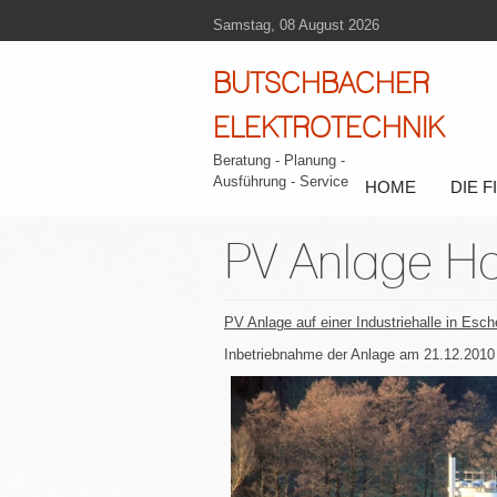
Samstag, 08 August 2026
BUTSCHBACHER
ELEKTROTECHNIK
Beratung - Planung -
Ausführung - Service
HOME
DIE 
PV Anlage Ha
PV Anlage auf einer Industriehalle in Esc
Inbetriebnahme der Anlage am 21.12.2010